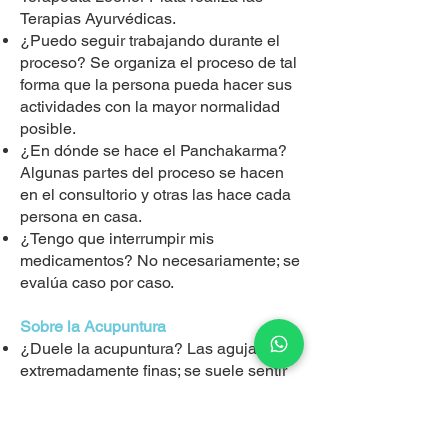
Terapias Ayurvédicas.
¿Puedo seguir trabajando durante el
proceso? Se organiza el proceso de tal
forma que la persona pueda hacer sus
actividades con la mayor normalidad
posible.
¿En dónde se hace el Panchakarma?
Algunas partes del proceso se hacen
en el consultorio y otras las hace cada
persona en casa.
¿Tengo que interrumpir mis
medicamentos? No necesariamente; se
evalúa caso por caso.
Sobre la Acupuntura
¿Duele la acupuntura? Las agujas son
extremadamente finas; se suele sentir
una ligera presión o calor.
¿Cuántas sesiones necesito? Se
recomienda un paquete inicial de cinco